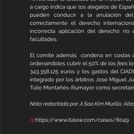
a cargo indica que los alegatos de Espa
pueden conducir a la anulación del 
correctamente el derecho internacion
incorrecta aplicación del derecho no c
facultades. 
El comité además  condena en costas a 
ordenándoles cubrir el 50% de los 
fees
 l
343,358.125 euros y los gastos del CIAD
integrado por los árbitros José Miguel J
Tulio Montañés-Rumayor como secretario
Nota redactada por Ji Soo Kim Murillo, Alt
[1]
https://www.italaw.com/cases/8049