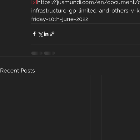
[2]
https://jusmundi.com/en/document/de
infrastructure-gp-limited-and-others-v
friday-10th-june-2022
Recent Posts