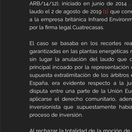
ARB/14/12), iniciado en junio de 2014 
laudo el 2 de agosto de 2019 
[1]
 que con
a la empresa británica Infrared Environm
por la firma legal Cuatrecasas. 
El caso se basaba en los recortes real
garantizadas en las plantas energéticas
sin lugar la anulación del laudo que 
principal incoado por la representación
supuesta extralimitación de los árbitros
España, era evidente respecto a la jur
disputa entre una parte de la Unión E
aplicarse el derecho comunitario, ade
inversionista que supuestamente habí
proceso de inversión. 
Al rechazar la totalidad de la moción de 