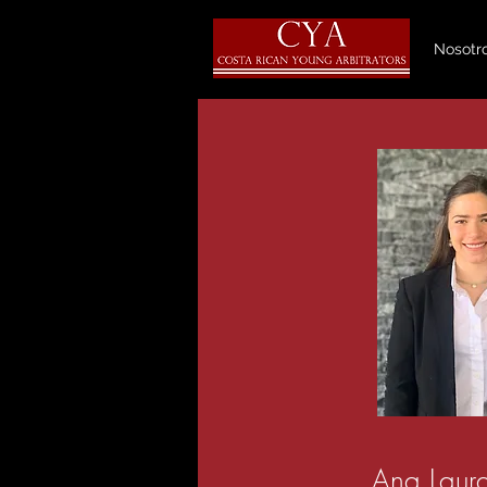
Nosotr
Ana Laur