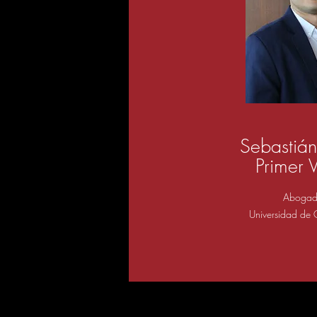
Sebastián
Primer 
Aboga
Universidad de 