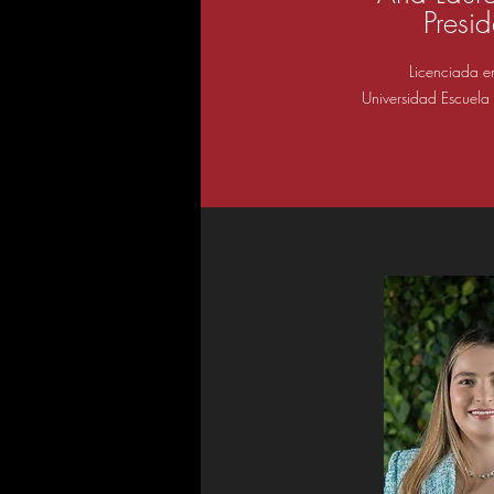
Presi
Licenciada e
Universidad Escuela