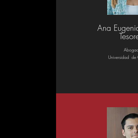
Ana Eugeni
Tesor
Aboga
Universidad de 