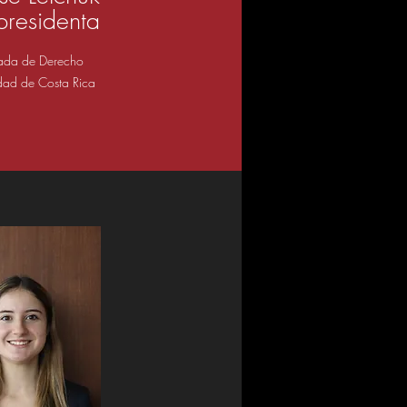
presidenta
ada de Derecho
idad de Costa Rica