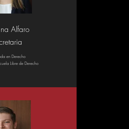
nna Alfaro
cretaria
iada en Derecho
cuela Libre de Derecho