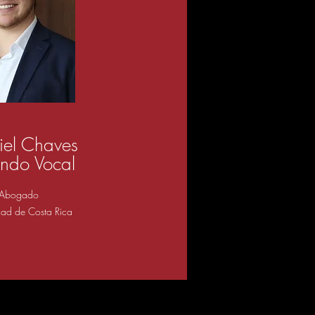
iel Chaves
ndo Vocal
Abogado
dad de Costa Rica